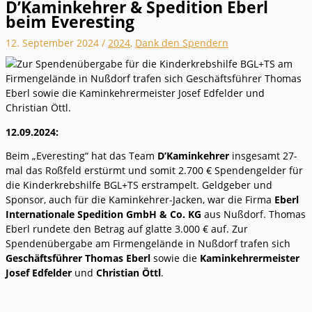
D’Kaminkehrer & Spedition Eberl
beim Everesting
12. September 2024
/
2024
,
Dank den Spendern
12.09.2024:
Beim „Everesting“ hat das Team
D’Kaminkehrer
insgesamt 27-
mal das Roßfeld erstürmt und somit 2.700 € Spendengelder für
die Kinderkrebshilfe BGL+TS erstrampelt. Geldgeber und
Sponsor, auch für die Kaminkehrer-Jacken, war die Firma
Eberl
Internationale Spedition GmbH & Co. KG
aus Nußdorf. Thomas
Eberl rundete den Betrag auf glatte 3.000 € auf. Zur
Spendenübergabe am Firmengelände in Nußdorf trafen sich
Geschäftsführer Thomas Eberl
sowie die
Kaminkehrermeister
Josef Edfelder
und
Christian Öttl
.