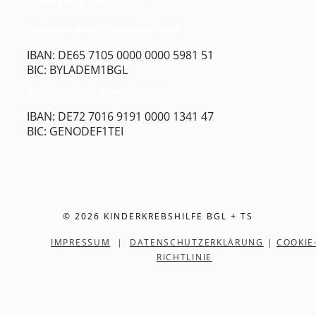
Sparkasse Berchtesgadener Land
IBAN: DE65 7105 0000 0000 5981 51
BIC: BYLADEM1BGL
Raiffeisenbank Rupertiwinkel
IBAN: DE72 7016 9191 0000 1341 47
BIC: GENODEF1TEI
© 2026 KINDERKREBSHILFE BGL + TS
IMPRESSUM
|
DATENSCHUTZERKLÄRUNG
|
COOKIE
RICHTLINIE