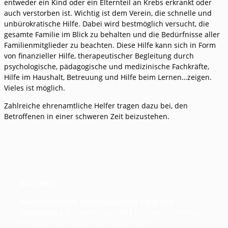
entweder ein Kind oder ein Elternteil an Krebs erkrankt oder
auch verstorben ist. Wichtig ist dem Verein, die schnelle und
unbürokratische Hilfe. Dabei wird bestmöglich versucht, die
gesamte Familie im Blick zu behalten und die Bedürfnisse aller
Familienmitglieder zu beachten. Diese Hilfe kann sich in Form
von finanzieller Hilfe, therapeutischer Begleitung durch
psychologische, pädagogische und medizinische Fachkräfte,
Hilfe im Haushalt, Betreuung und Hilfe beim Lernen…zeigen.
Vieles ist möglich.
Zahlreiche ehrenamtliche Helfer tragen dazu bei, den
Betroffenen in einer schweren Zeit beizustehen.
Kontakt
Kinderkrebshilfe Berchtesgadener Land und
Traunstein e.V.
– Verein zur Hilfe für Familien mit von
Krebs betroffenen Kindern oder Eltern