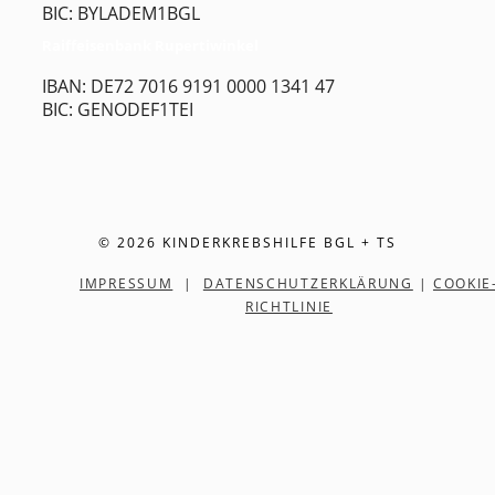
BIC: BYLADEM1BGL
Raiffeisenbank Rupertiwinkel
IBAN: DE72 7016 9191 0000 1341 47
BIC: GENODEF1TEI
© 2026 KINDERKREBSHILFE BGL + TS
IMPRESSUM
|
DATENSCHUTZERKLÄRUNG
|
COOKIE
RICHTLINIE