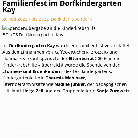
Familienfest im Dorfkindergarten
Kay
20. Juli 2022
/
bis 2022
,
Dank den Spendern
Im
Dorfkindergarten Kay
wurde ein Familienfest veranstaltet.
Aus den Einnahmen von Kaffee-, Kuchen-, Brotzeit- und
Flohmarktverkauf spendete der
Elternbeirat
200 € an die
Kinderkrebshilfe – überreicht wurde die Spende von den
„
Sonnen- und Erdenkindern
“ des Dorfkindergartens,
Kindergartenleiterin
Theresia Mehlbeer
,
Elternbeiratsvorsitzende
Nadine Junker
, der pädagogischen
Hilfskraft
Helga Zell
und der Gruppenleiterin
Sonja Zurowetz
.
Kontakt