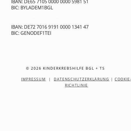
IBAN: DE65 7105 0000 0000 5981 51
BIC: BYLADEM1BGL
Raiffeisenbank Rupertiwinkel
IBAN: DE72 7016 9191 0000 1341 47
BIC: GENODEF1TEI
© 2026 KINDERKREBSHILFE BGL + TS
IMPRESSUM
|
DATENSCHUTZERKLÄRUNG
|
COOKIE
RICHTLINIE