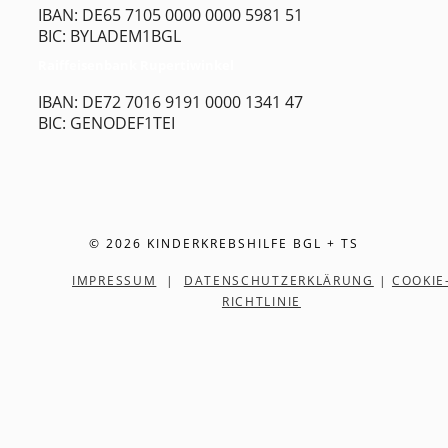
IBAN: DE65 7105 0000 0000 5981 51
BIC: BYLADEM1BGL
Raiffeisenbank Rupertiwinkel
IBAN: DE72 7016 9191 0000 1341 47
BIC: GENODEF1TEI
© 2026 KINDERKREBSHILFE BGL + TS
IMPRESSUM
|
DATENSCHUTZERKLÄRUNG
|
COOKIE
RICHTLINIE