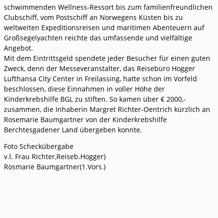
schwimmenden Wellness-Ressort bis zum familienfreundlichen
Clubschiff, vom Postschiff an Norwegens Küsten bis zu
weltweiten Expeditionsreisen und maritimen Abenteuern auf
Großsegelyachten reichte das umfassende und vielfältige
Angebot.
Mit dem Eintrittsgeld spendete jeder Besucher für einen guten
Zweck, denn der Messeveranstalter, das Reisebüro Hogger
Lufthansa City Center in Freilassing, hatte schon im Vorfeld
beschlossen, diese Einnahmen in voller Höhe der
Kinderkrebshilfe BGL zu stiften. So kamen über € 2000,-
zusammen, die Inhaberin Margret Richter-Oentrich kürzlich an
Rosemarie Baumgartner von der Kinderkrebshilfe
Berchtesgadener Land übergeben konnte.
Foto Scheckübergabe
v.l. Frau Richter,Reiseb.Hogger)
Rosmarie Baumgartner(1.Vors.)