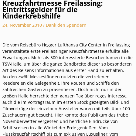
Kreuzfahrtmesse Freilassing:
Eintrittsgelder für die
Kinderkrebshilfe
24. November 2010
/
Dank den Spendern
Die vom Reisebüro Hogger Lufthansa City Center in Freilassing
veranstaltete erste Freilassinger Kreuzfahrtmesse erfüllte alle
Erwartungen. Mehr als 500 interessierte Besucher kamen in die
TSV-Halle, um über die ganze Bandbreite dieser so besonderen
Art des Reisens Informationen aus erster Hand zu erhalten.
An den zwölf Messeständen nutzten die vertretenen
Reedereien die Gelegenheit, ihre Routen und Schiffe den
zahlreichen Gästen zu präsentieren. Doch nicht nur in der
großen Halle herrschte den ganzen Tag über reges Interesse,
auch die im Vortragsraum im ersten Stock gezeigten Bild- und
Filmvorträge der einzelnen Aussteller waren mit teils über 100
Zuschauern gut besucht. Hier konnte das Publikum das trübe
Novemberwetter vergessen und herrliche Eindrücke von
Schiffsreisen in alle Winkel der Erde genießen. Vom
Flusskreuzfahrtschiff bis zum exklusiven Luxusliner, vom