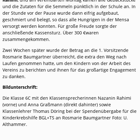
und die Zutaten für die Semmeln pünktlich in der Schule an. In
der Stunde vor der Pause wurde dann eifrig aufgebaut,
geschmiert und belegt, so dass alle Hungrigen in der Mensa
versorgt werden konnten. Für große Freude sorgte der
anschließende Kassensturz. Über 300 €waren
zusammengekommen.
Zwei Wochen später wurde der Betrag an die 1. Vorsitzende
Rosmarie Baumgartner überreicht, die extra den Weg nach
Laufen genommen hatte, um den Kindern von der Arbeit des
Vereins zu berichten und ihnen für das großartige Engagement
zu danken.
Bildunterschrift:
Die Klasse 6C mit den Klassensprecherinnen Nazanin Rahimi
(vorne) und Anna Graßmann (direkt dahinter) sowie
Klassenlehrer Thomas Döring bei der Spendenübergabe für die
Kinderkrebshilfe BGL+TS an Rosmarie Baumgartner Foto: U.
Althammer.