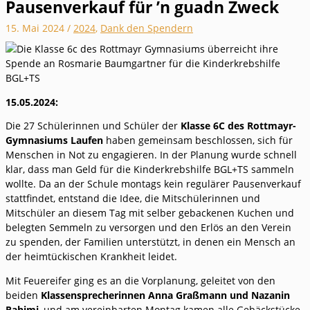
Pausenverkauf für ’n guadn Zweck
15. Mai 2024
/
2024
,
Dank den Spendern
15.05.2024:
Die 27 Schülerinnen und Schüler der
Klasse 6C des Rottmayr-
Gymnasiums Laufen
haben gemeinsam beschlossen, sich für
Menschen in Not zu engagieren. In der Planung wurde schnell
klar, dass man Geld für die Kinderkrebshilfe BGL+TS sammeln
wollte. Da an der Schule montags kein regulärer Pausenverkauf
stattfindet, entstand die Idee, die Mitschülerinnen und
Mitschüler an diesem Tag mit selber gebackenen Kuchen und
belegten Semmeln zu versorgen und den Erlös an den Verein
zu spenden, der Familien unterstützt, in denen ein Mensch an
der heimtückischen Krankheit leidet.
Mit Feuereifer ging es an die Vorplanung, geleitet von den
beiden
Klassensprecherinnen Anna Graßmann und Nazanin
Rahimi
, und am vereinbarten Montag kamen alle Gebäckstücke