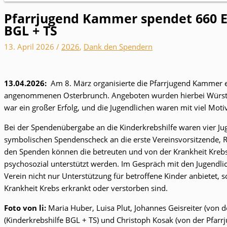
Pfarrjugend Kammer spendet 660 E
BGL + TS
13. April 2026
/
2026
,
Dank den Spendern
13.04.2026:
Am 8. März organisierte die Pfarrjugend Kammer e
angenommenen Osterbrunch. Angeboten wurden hierbei Würstl,
war ein großer Erfolg, und die Jugendlichen waren mit viel Mot
Bei der Spendenübergabe an die Kinderkrebshilfe waren vier Ju
symbolischen Spendenscheck an die erste Vereinsvorsitzende, 
den Spenden können die betreuten und von der Krankheit Krebs 
psychosozial unterstützt werden. Im Gespräch mit den Jugendlic
Verein nicht nur Unterstützung für betroffene Kinder anbietet,
Krankheit Krebs erkrankt oder verstorben sind.
Foto von li:
Maria Huber, Luisa Plut, Johannes Geisreiter (von 
(Kinderkrebshilfe BGL + TS) und Christoph Kosak (von der Pfarr