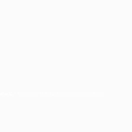
n e.V.
– Verein zur Hilfe für Familien mit von Krebs