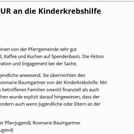
UR an die Kinderkrebshilfe
inen von der Pfarrgemeinde sehr gut
 Kaffee und Kuchen auf Spendenbasis. Die Aktion
ivation und Engagement bei der Sache.
gendliche anwesend. Sie überreichten den
Rosmarie Baumgartner von der Kinderkrebshilfe. Mit
betroffenen Familien sowohl finanziell als auch
hen wurde explizit darauf hingewiesen, dass der
 sondern auch wenn Jugendliche oder Eltern an der
der Pfarrjugend), Rosmarie Baumgartner
jugend)