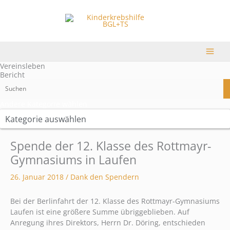
Zum
Andere
Inhalt
Kategorie
springen
wählen
Vereinsleben
Bericht
Andere Kategorie wählen
Spende der 12. Klasse des Rottmayr-
Gymnasiums in Laufen
26. Januar 2018
/
Dank den Spendern
Bei der Berlinfahrt der 12. Klasse des Rottmayr-Gymnasiums
Laufen ist eine größere Summe übriggeblieben. Auf
Anregung ihres Direktors, Herrn Dr. Döring, entschieden