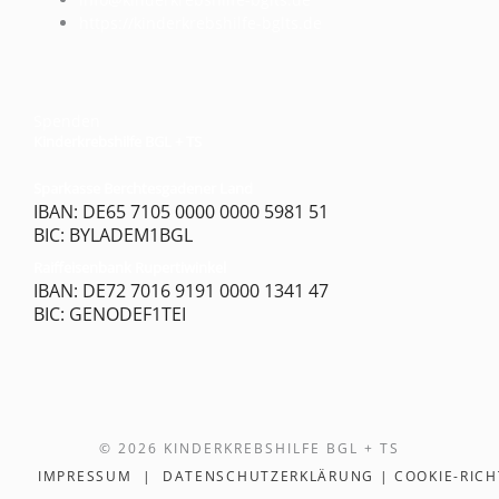
https://kinderkrebshilfe-bglts.de
Spenden
Kinderkrebshilfe BGL + TS
Sparkasse Berchtesgadener Land
IBAN: DE65 7105 0000 0000 5981 51
BIC: BYLADEM1BGL
Raiffeisenbank Rupertiwinkel
IBAN: DE72 7016 9191 0000 1341 47
BIC: GENODEF1TEI
© 2026 KINDERKREBSHILFE BGL + TS
IMPRESSUM
|
DATENSCHUTZERKLÄRUNG
|
COOKIE-RICH