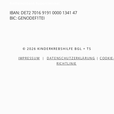
Raiffeisenbank Rupertiwinkel
IBAN: DE72 7016 9191 0000 1341 47
BIC: GENODEF1TEI
© 2026 KINDERKREBSHILFE BGL + TS
IMPRESSUM
|
DATENSCHUTZERKLÄRUNG
|
COOKIE
RICHTLINIE