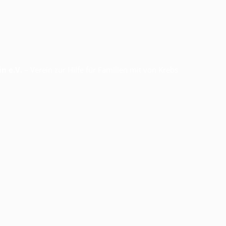
n e.V.
– Verein zur Hilfe für Familien mit von Krebs