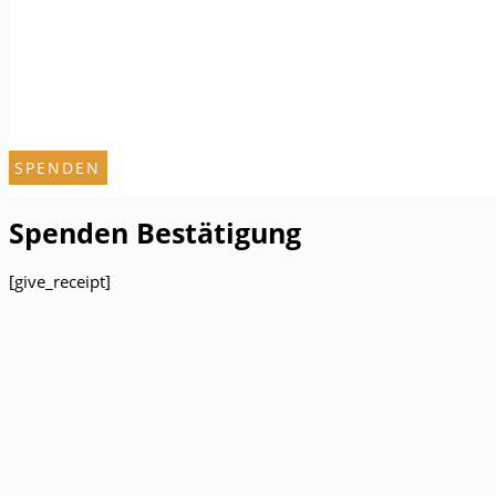
SPENDEN
Spenden Bestätigung
[give_receipt]