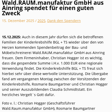
Wald.RAUM.manufaktur GmbH aus
Ainring spendet für einen guten
Zweck
15. Dezember 2025
/
2025
,
Dank den Spendern
15.12.2025:
Auch in diesem Jahr dürfen sich die betroffenen
Familien der Kinderkrebshilfe BGL + TS wieder über den von
Herzen kommenden Spendenbeitrag der Bau- und
Möbelschreinerei Wald.RAUM.manufaktur GmbH aus Ainring
freuen. Dem Firmeninhaber, Christian Hogger ist es wichtig,
dass die gespendete Summe i.H.v. 1.000 EUR eine regionale
Verwendung findet. Die Kinderkrebshilfe BGL + TS freut sich
hierbei sehr über diese wertvolle Unterstützung. Die Übergabe
fand am vergangenen Montag zwischen der Vorsitzenden der
Kinderkrebshilfe, Rosmarie Baumgartner und Christian Hogger
und seiner Auszubildenden Claudia Schmidtstatt. Ein
herzliches Vergelt´s Gott dafür.
Foto v. l.: Christian Hogger (Geschäftsführer
Wald.Raum.manufaktur GmbH), Rosmarie Baumgartner