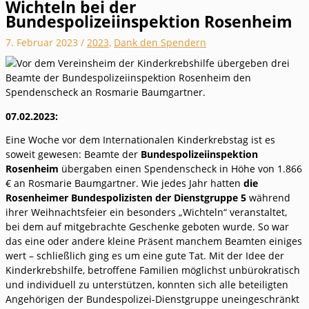
Wichteln bei der
Bundespolizeiinspektion Rosenheim
7. Februar 2023
/
2023
,
Dank den Spendern
07.02.2023:
Eine Woche vor dem Internationalen Kinderkrebstag ist es
soweit gewesen: Beamte der
Bundespolizeiinspektion
Rosenheim
übergaben einen Spendenscheck in Höhe von 1.866
€ an Rosmarie Baumgartner. Wie jedes Jahr hatten
die
Rosenheimer Bundespolizisten der Dienstgruppe 5
während
ihrer Weihnachtsfeier ein besonders „Wichteln“ veranstaltet,
bei dem auf mitgebrachte Geschenke geboten wurde. So war
das eine oder andere kleine Präsent manchem Beamten einiges
wert – schließlich ging es um eine gute Tat. Mit der Idee der
Kinderkrebshilfe, betroffene Familien möglichst unbürokratisch
und individuell zu unterstützen, konnten sich alle beteiligten
Angehörigen der Bundespolizei-Dienstgruppe uneingeschränkt